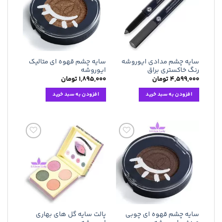
علاقه
علاقه
مندی
مندی
ها
ها
سایه چشم مدادی ایوروشه
سایه چشم قهوه ای متالیک
رنگ خاکستری براق
ایوروشه
۴,۵۹۹,۰۰۰
تومان
۱,۸۹۵,۰۰۰
تومان
افزودن به سبد خرید
افزودن به سبد خرید
افزودن
افزودن
به
به
علاقه
علاقه
مندی
مندی
ها
ها
سایه چشم قهوه ای چوبی
پالت سایه گل های بهاری