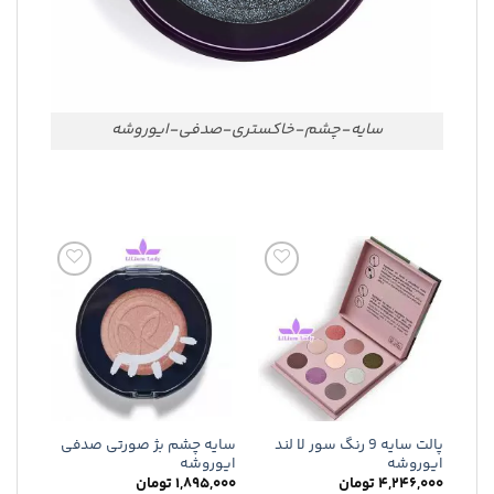
سایه-چشم-خاکستری-صدفی-ایوروشه
افزودن
افزودن
به
به
علاقه
علاقه
مندی
مندی
ها
ها
پالت سایه 9 رنگ سور لا لند
سایه چشم بژ صورتی صدفی
ایوروشه
ایوروشه
۴,۲۴۶,۰۰۰
تومان
۱,۸۹۵,۰۰۰
تومان