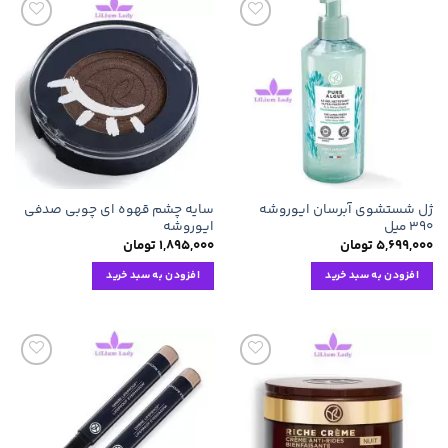
افزودن
افزودن
به
به
علاقه
علاقه
مندی
مندی
ها
ها
ژل شستشوی آبرسان ایوروشه
سایه چشم قهوه ای چوبی صدفی
۳۹۰ میل
ایوروشه
۵,۶۹۹,۰۰۰
تومان
۱,۸۹۵,۰۰۰
تومان
افزودن به سبد خرید
افزودن به سبد خرید
افزودن
افزودن
به
به
علاقه
علاقه
مندی
مندی
ها
ها