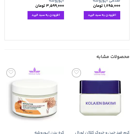
صدفی ایوروشه
ایوروشه
۱,۸۹۵,۰۰۰
تومان
۳,۵۹۹,۰۰۰
تومان
افزودن به سبد خرید
افزودن به سبد خرید
محصولات مشابه
افزودن
افزودن
به
به
علاقه
علاقه
مندی
مندی
ها
ها
کرم ضد چین و چروک کلاژن لورال
کره بدن ایوروشه