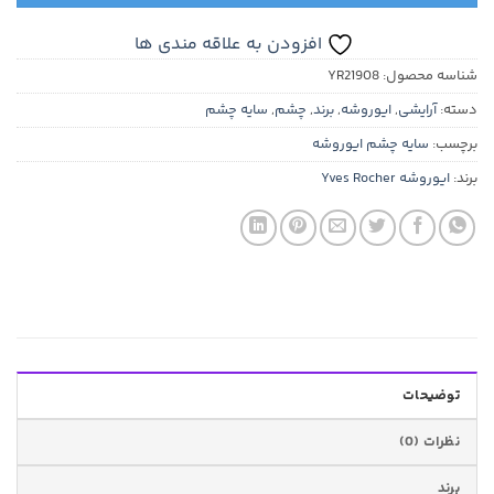
افزودن به علاقه مندی ها
شناسه محصول:
YR21908
دسته:
آرایشی
,
ایوروشه
,
برند
,
چشم
,
سایه چشم
برچسب:
سایه چشم ایوروشه
برند:
ایوروشه Yves Rocher
توضیحات
نظرات (0)
برند