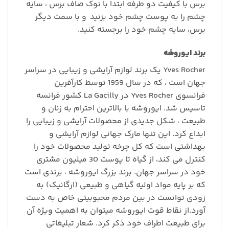
برس با کیفیت دو طرفه ابتدا با نوک صاف برس ، سایه
چشم را به پوست چشم خود بزنید
و با سمت دیگر
برس، سایه چشم خود را برجسته کنید.
برند ایوروشه
Yves Rocher یک برند لوازم آرایشی و زیبایی در سراسر
جهان است ، که در سال 1959 توسط کارآفرین
فرانسوی Yves Rocher در La Gacilly کشور فرانسه
تاسیس شد. ایوروشه با بالاترین احترام به زنان و
طبیعت ، شکل جدیدی از محصولات آرایشی و زیبایی را
ابداع کرد. این تنها مارک جهانی لوازم آرایشی و
بهداشتی است که کل چرخه تولید محصولات خود را
کنترل می کند، از گیاه تا پوست 30 میلیون مشتری
خود در سراسر جهان. برند بزرگ ایوروشه ، برندی است
که بر پایه مواد اولیه گیاهی و طبیعی (ارگانیک) به
زودی توانست در بین مردم محبوبیتی خاص به دست
آورد.از نقاط قوت ایوروشه میتوان به اهمیت ویژه آن
برای طبیعت اطراف خود ذکر کرد. شعار تبلیغاتی