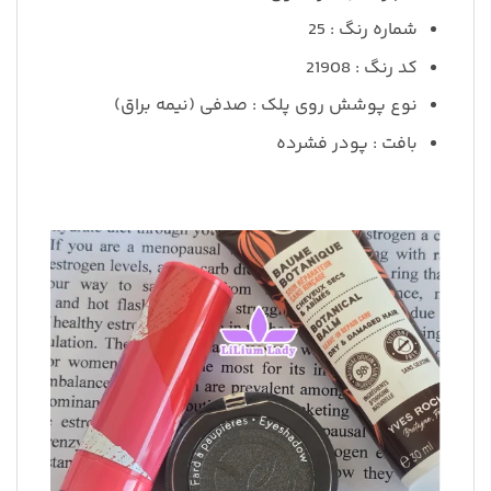
شماره رنگ : 25
کد رنگ : 21908
نوع پوشش روی پلک : صدفی (نیمه براق)
بافت : پودر فشرده