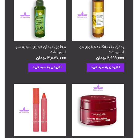
افزودن
افزودن
به
به
علاقه
علاقه
مندی
مندی
ها
ها
روغن تغذیه‌کننده قوی مو
محلول درمان فوری شوره سر
ایوروشه
ایوروشه
۲,۹۹۹,۰۰۰
تومان
۴,۵۷۷,۰۰۰
تومان
افزودن به سبد خرید
افزودن به سبد خرید
افزودن
افزودن
به
به
علاقه
علاقه
مندی
مندی
ها
ها