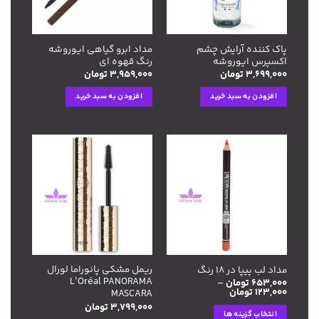
پاک کننده آرایش چشم
مداد ابرو گیاهی ایوروشه
اکسپرس ایوروشه
رنگ قهوه ای
۳,۶۹۹,۰۰۰
تومان
۳,۹۵۹,۰۰۰
تومان
افزودن به سبد خرید
افزودن به سبد خرید
افزودن
افزودن
به
به
علاقه
علاقه
مندی
مندی
ها
ها
ریمل مشکی پانوراما لورال
مداد لب پیپا در ۱۸ رنگ
L’Oréal PANORAMA
۶۵۳,۰۰۰
تومان
–
Price
۱۲۳,۰۰۰
تومان
MASCARA
range:
۳,۷۹۹,۰۰۰
تومان
۱۲۳,۰۰۰ تومان
انتخاب گزینه ها