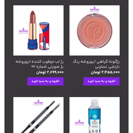
افزودن
افزودن
به
به
علاقه
علاقه
مندی
مندی
ها
ها
رژگونه گیاهی ایوروشه رنگ
رژ لب مرطوب کننده ایوروشه
نارنجی نسترنی
بژ صورتی شماره ۰۲
۲,۴۵۵,۰۰۰
تومان
۲,۸۹۹,۰۰۰
تومان
افزودن به سبد خرید
افزودن به سبد خرید
افزودن
افزودن
به
به
علاقه
علاقه
مندی
مندی
ها
ها