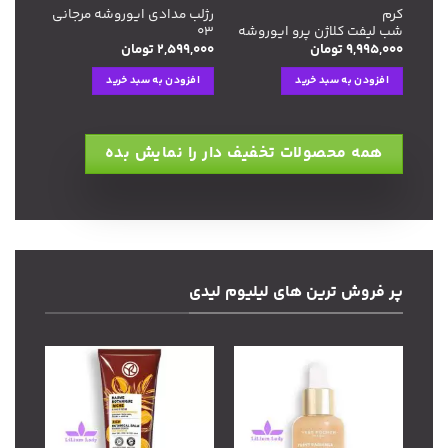
کرم
رژلب مدادی ایوروشه مرجانی
شب لیفت کلاژن پرو ایوروشه
۰۳
۹,۹۹۵,۰۰۰
تومان
۲,۵۹۹,۰۰۰
تومان
افزودن به سبد خرید
افزودن به سبد خرید
همه محصولات تخفیف دار را نمایش بده
پر فروش ترین های لیلیوم لیدی
افزودن
افزودن
به
به
علاقه
علاقه
مندی
مندی