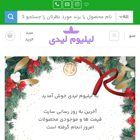
Ski
t
جستجو
conten
برای:
سبد
منو
خرید
به لیلیوم لیدی خوش آمدید
آخرین به روز رسانی سایت
قیمت ها و موجودی محصولات
امروز
انجام گرفته است