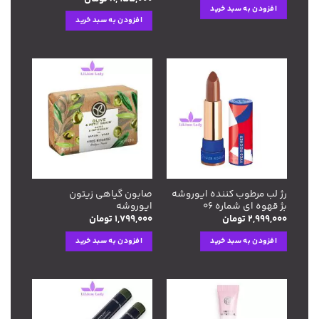
افزودن به سبد خرید
محصول
افزودن به سبد خرید
انتخاب
شوند
افزودن
افزودن
به
به
علاقه
علاقه
مندی
مندی
ها
ها
رژ لب مرطوب کننده ایوروشه
صابون گیاهی زیتون
بژ قهوه ای شماره ۰۶
ایوروشه
۲,۹۹۹,۰۰۰
تومان
۱,۷۹۹,۰۰۰
تومان
افزودن به سبد خرید
افزودن به سبد خرید
افزودن
افزودن