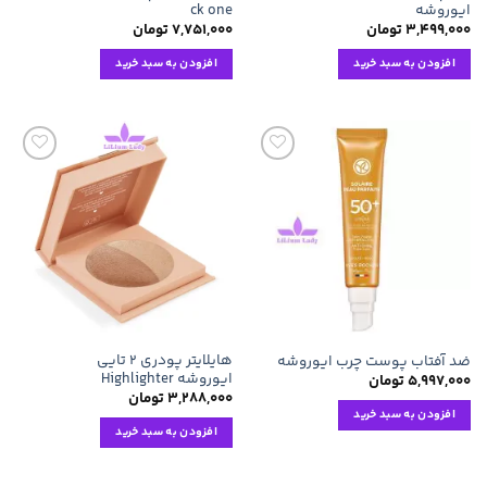
ایوروشه
ck one
۳,۴۹۹,۰۰۰
تومان
۷,۷۵۱,۰۰۰
تومان
افزودن به سبد خرید
افزودن به سبد خرید
افزودن
افزودن
به
به
علاقه
علاقه
مندی
مندی
ها
ها
هایلایتر پودری ۲ تایی
ضد آفتاب پوست چرب ایوروشه
ایوروشه Highlighter
۵,۹۹۷,۰۰۰
تومان
۳,۲۸۸,۰۰۰
تومان
افزودن به سبد خرید
افزودن به سبد خرید