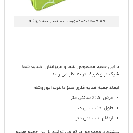
جعبه-هدیه-فلزی-سبز-با-درب-ایوروشه
با این جعبه مخصوص شما و عزیزانتان، هدیه شما
شیک تر و ظریف تر به نظر می رسد …
ابعاد جعبه هدیه فلزی سبز با درب ایوروشه
عرض: 22.5 سانتی متر
طول: 18 سانتی متر
ارتفاع: 7 سانتی متر
پیشنهاد مجموعه ای که می توانید با این جعبه هدیه