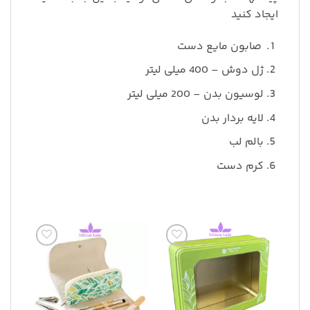
ایجاد کنید
صابون مایع دست
ژل دوش – 400 میلی لیتر
لوسیون بدن – 200 میلی لیتر
لایه بردار بدن
بالم لب
کرم دست
افزودن
افزودن
به
به
علاقه
علاقه
مندی
مندی
ها
ها