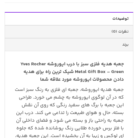
توضیحات
نظرات (0)
برند
جعبه هدیه فلزی سبز با درب ایوروشه Yves Rocher
Metal Gift Box – Green شیک ترین راه برای هدیه
دادن محصولات ایوروشه مورد علاقه شما
جعبه هدیه ایوروشه، جعبه ای فلزی به رنگ سبز است
که در آن لوگوی ایوروشه به چشم می خورد. طراحی
این جعبه با برگ های سفید رنگی که روی آن نقش
بسته، حال و هوای طبیعت را تداعی می کند. درب این
جعبه به راحتی باز و بسته می شود و فضای داخلی آن
با فلز برس خورده طلایی رنگ پوشانده شده که جلوه
ای لوکس و زیبا به آن بخشیده است. این جعبه هدیه،