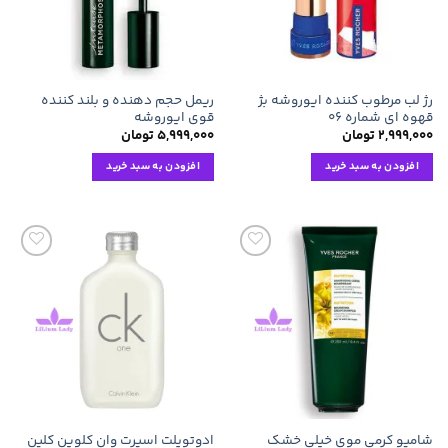
رژ لب مرطوب کننده ایوروشه بژ
ریمل حجم دهنده و بلند کننده
قهوه ای شماره ۰۶
قوی ایوروشه
۲,۹۹۹,۰۰۰
تومان
۵,۹۹۹,۰۰۰
تومان
افزودن به سبد خرید
افزودن به سبد خرید
افزودن
افزودن
به
به
علاقه
علاقه
مندی
مندی
ها
ها
شامپو کرمی موی خیلی خشک
ادوتویلت اسپرت وان کلوین کلین