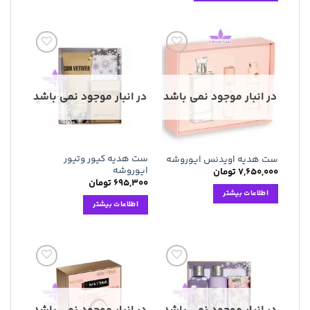
افزودن
افزودن
به
به
علاقه
علاقه
مندی
مندی
در انبار موجود نمی باشد
در انبار موجود نمی باشد
ها
ها
ست هدیه کیور وتیور
ست هدیه اویدنس ایوروشه
ایوروشه
۷,۶۵۰,۰۰۰
تومان
۶۹۵,۳۰۰
تومان
اطلاعات بیشتر
اطلاعات بیشتر
افزودن
افزودن
به
به
علاقه
علاقه
مندی
مندی