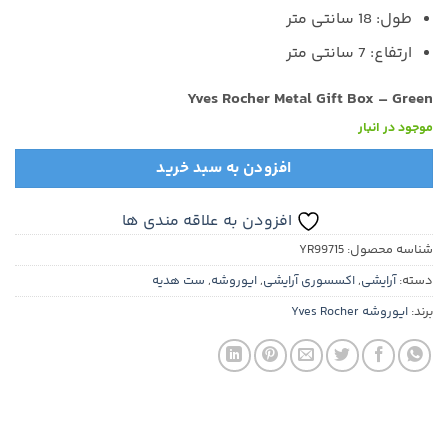
طول: 18 سانتی متر
ارتفاع: 7 سانتی متر
Yves Rocher Metal Gift Box – Green
موجود در انبار
افزودن به سبد خرید
افزودن به علاقه مندی ها
شناسه محصول:
YR99715
دسته:
آرایشی
,
اکسسوری آرایشی
,
ایوروشه
,
ست هدیه
برند:
ایوروشه Yves Rocher