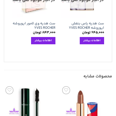
در انبار موجود نمی باشد
در انبار موجود نمی باشد
ها
ها
ست هدیه یاس بنفش
ست هدیه وی لامور ایوروشه
ایوروشه YVES ROCHER
YVES ROCHER
۶۴۵,۰۰۰
تومان
۸۴۳,۰۰۰
تومان
اطلاعات بیشتر
اطلاعات بیشتر
محصولات مشابه
افزودن
افزودن
به
به
علاقه
علاقه
مندی
مندی
ها
ها