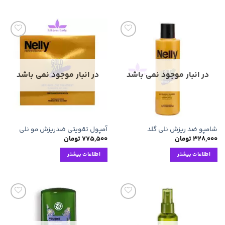
افزودن
افزودن
به
به
علاقه
علاقه
مندی
مندی
ها
ها
در انبار موجود نمی باشد
در انبار موجود نمی باشد
شامپو ضد ریزش نلی گلد
آمپول تقویتی ضدریزش مو نلی
۳۲۸,۰۰۰
تومان
۷۷۵,۵۰۰
تومان
اطلاعات بیشتر
اطلاعات بیشتر
افزودن
افزودن
به
به
علاقه
علاقه