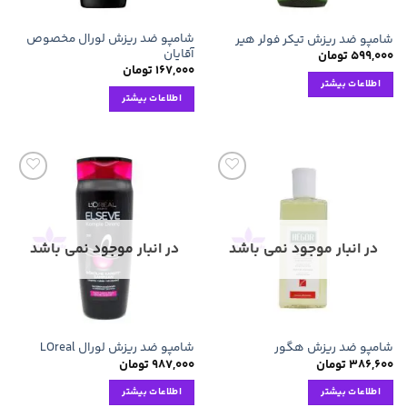
شامپو ضد ریزش لورال مخصوص
شامپو ضد ریزش تیکر فولر هیر
آقایان
۵۹۹,۰۰۰
تومان
۱۶۷,۰۰۰
تومان
اطلاعات بیشتر
اطلاعات بیشتر
افزودن
افزودن
به
به
علاقه
علاقه
مندی
مندی
ها
ها
در انبار موجود نمی باشد
در انبار موجود نمی باشد
شامپو ضد ریزش هگور
شامپو ضد ریزش لورال LOreal
۳۸۶,۶۰۰
تومان
۹۸۷,۰۰۰
تومان
اطلاعات بیشتر
اطلاعات بیشتر