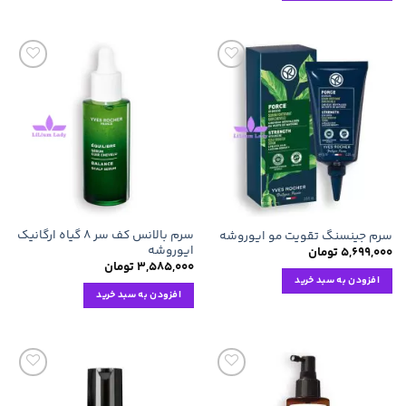
افزودن
افزودن
به
به
علاقه
علاقه
مندی
مندی
ها
ها
سرم بالانس کف سر ۸ گیاه ارگانیک
سرم جینسنگ تقویت مو ایوروشه
ایوروشه
۵,۶۹۹,۰۰۰
تومان
۳,۵۸۵,۰۰۰
تومان
افزودن به سبد خرید
افزودن به سبد خرید
افزودن
افزودن
به
به