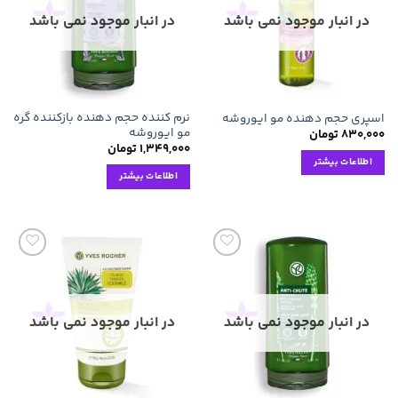
مندی
مندی
ها
ها
در انبار موجود نمی باشد
در انبار موجود نمی باشد
نرم کننده حجم دهنده بازکننده گره
اسپری حجم دهنده مو ایوروشه
مو ایوروشه
۸۳۰,۰۰۰
تومان
۱,۳۴۹,۰۰۰
تومان
اطلاعات بیشتر
اطلاعات بیشتر
افزودن
افزودن
به
به
علاقه
علاقه
مندی
مندی
ها
ها
در انبار موجود نمی باشد
در انبار موجود نمی باشد