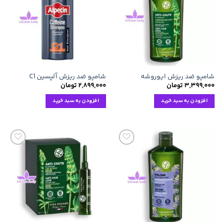
علاقه
علاقه
مندی
مندی
ها
ها
شامپو ضد ریزش ایوروشه
شامپو ضد ریزش آلپسین C1
۳,۳۹۹,۰۰۰
تومان
۲,۸۹۹,۰۰۰
تومان
افزودن به سبد خرید
افزودن به سبد خرید
افزودن
افزودن
به
به
علاقه
علاقه
مندی
مندی
ها
ها