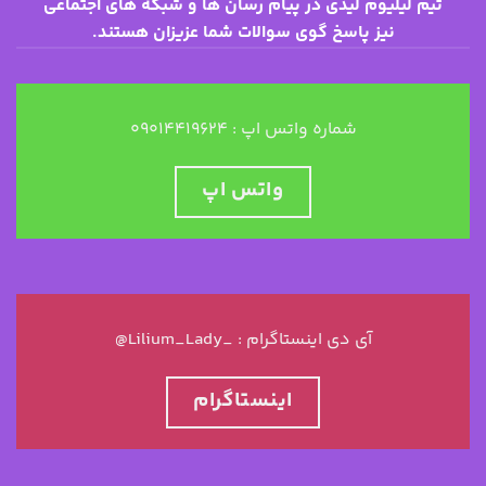
تیم لیلیوم لیدی در پیام رسان ها و شبکه های اجتماعی
نیز پاسخ گوی سوالات شما عزیزان هستند.
شماره واتس اپ : ۰۹۰۱۴۴۱۹۶۲۴
واتس اپ
@Lilium_Lady_ : آی دی اینستاگرام
اینستاگرام