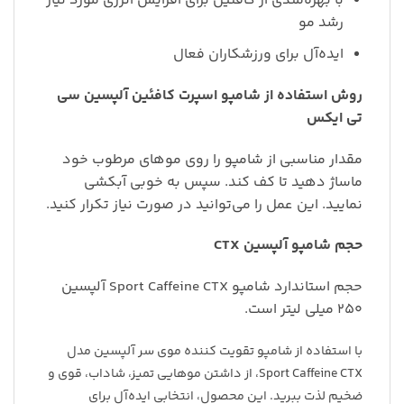
با بهره‌مندی از کافئین برای افزایش انرژی مورد نیاز
رشد مو
ایده‌آل برای ورزشکاران فعال
روش استفاده از شامپو اسپرت کافئین آلپسین سی
تی ایکس
مقدار مناسبی از شامپو را روی موهای مرطوب خود
ماساژ دهید تا کف کند. سپس به خوبی آبکشی
نمایید. این عمل را می‌توانید در صورت نیاز تکرار کنید.
حجم شامپو آلپسین CTX
حجم استاندارد شامپو Sport Caffeine CTX آلپسین
۲۵۰ میلی لیتر است.
با استفاده از شامپو تقویت کننده موی سر آلپسین مدل
Sport Caffeine CTX، از داشتن موهایی تمیز، شاداب، قوی و
ضخیم لذت ببرید. این محصول، انتخابی ایده‌آل برای