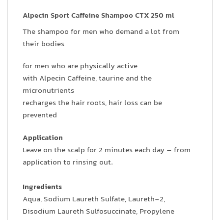
Alpecin Sport Caffeine Shampoo CTX 250 ml
The shampoo for men who demand a lot from
their bodies
for men who are physically active
with Alpecin Caffeine, taurine and the
micronutrients
recharges the hair roots, hair loss can be
prevented
Application
Leave on the scalp for 2 minutes each day – from
application to rinsing out.
Ingredients
Aqua, Sodium Laureth Sulfate, Laureth-2,
Disodium Laureth Sulfosuccinate, Propylene