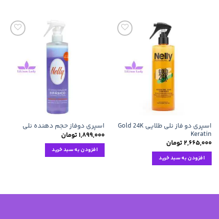
افزودن
افزودن
به
به
علاقه
علاقه
مندی
مندی
ها
ها
اسپری دو فاز نلی طلایی Gold 24K
اسپری دوفاز حجم دهنده نلی
Keratin
۱,۸۹۹,۰۰۰
تومان
۲,۶۶۵,۰۰۰
تومان
افزودن به سبد خرید
افزودن به سبد خرید