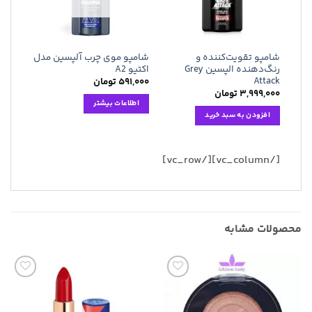
شامپو تقویت‌کننده و
شامپو موی چرب آلپسین مدل
رنگ‌دهنده الپسین Grey
اکتیو A2
Attack
۵۹۱,۰۰۰
تومان
۳,۹۹۹,۰۰۰
تومان
اطلاعات بیشتر
افزودن به سبد خرید
[/vc_column][/vc_row]
محصولات مشابه
افزودن
افزودن
به
به
علاقه
علاقه