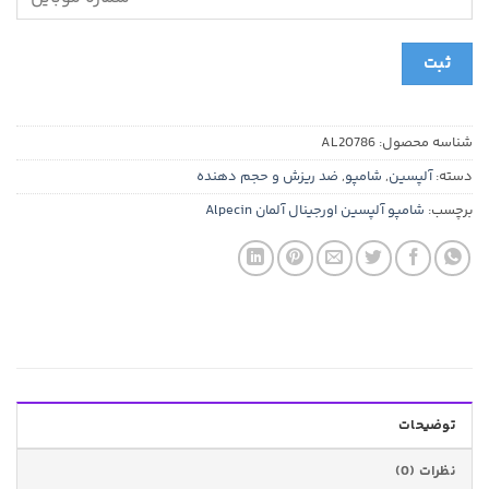
ثبت
شناسه محصول:
AL20786
دسته:
آلپسین
,
شامپو
,
ضد ریزش و حجم دهنده
برچسب:
شامپو آلپسین اورجینال آلمان Alpecin
توضیحات
نظرات (0)