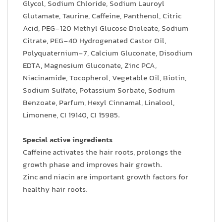
Glycol, Sodium Chloride, Sodium Lauroyl
Glutamate, Taurine, Caffeine, Panthenol, Citric
Acid, PEG-120 Methyl Glucose Dioleate, Sodium
Citrate, PEG-40 Hydrogenated Castor Oil,
Polyquaternium-7, Calcium Gluconate, Disodium
EDTA, Magnesium Gluconate, Zinc PCA,
Niacinamide, Tocopherol, Vegetable Oil, Biotin,
Sodium Sulfate, Potassium Sorbate, Sodium
Benzoate, Parfum, Hexyl Cinnamal, Linalool,
Limonene, CI 19140, CI 15985.
Special active ingredients
Caffeine activates the hair roots, prolongs the
growth phase and improves hair growth.
Zinc and niacin are important growth factors for
healthy hair roots.