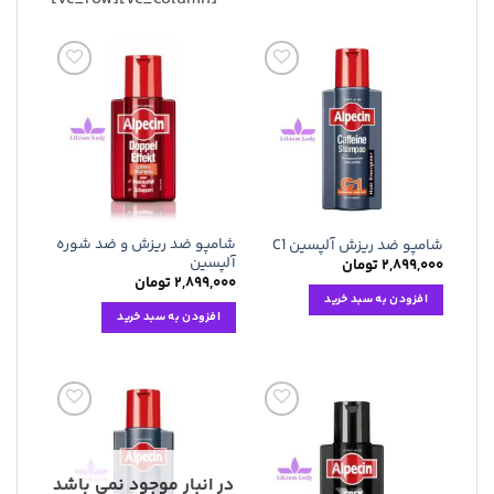
افزودن
افزودن
به
به
علاقه
علاقه
مندی
مندی
ها
ها
شامپو ضد ریزش و ضد شوره
شامپو ضد ریزش آلپسین C1
آلپسین
۲,۸۹۹,۰۰۰
تومان
۲,۸۹۹,۰۰۰
تومان
افزودن به سبد خرید
افزودن به سبد خرید
افزودن
افزودن
به
به
علاقه
علاقه
مندی
مندی
در انبار موجود نمی باشد
ها
ها