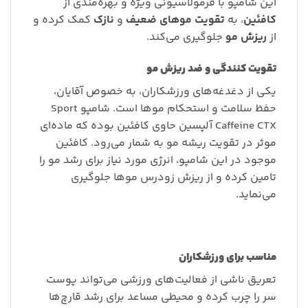
این شامپو با فرمولاسیونی ویژه و بهره‌مندی از
کافئین
، به
تقویت موهای ضعیف
و
نازک
کمک کرده و
از
ریزش مو
جلوگیری می‌کند.
تقویت کنندگی و ضد ریزش مو
یکی از دغدغه‌های ورزشکاران، به خصوص آقایان،
حفظ سلامت و استحکام موها است. شامپو Sport
Caffeine CTX آلپسین حاوی کافئین بوده که ماده‌ای
موثر در تقویت ریشه مو به شمار می‌رود. کافئین
موجود در این شامپو، انرژی مورد نیاز برای رشد مو را
تامین کرده و از ریزش زودرس موها جلوگیری
می‌نماید.
مناسب برای ورزشکاران
تعریق ناشی از فعالیت‌های ورزشی می‌تواند پوست
سر را چرب کرده و محیطی مساعد برای رشد قارچ‌ها