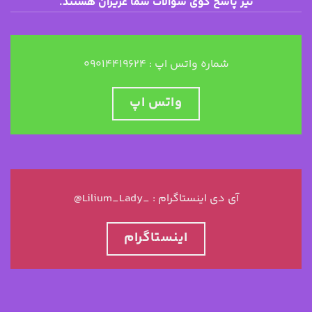
نیز پاسخ گوی سوالات شما عزیزان هستند.
شماره واتس اپ : ۰۹۰۱۴۴۱۹۶۲۴
واتس اپ
@Lilium_Lady_ : آی دی اینستاگرام
اینستاگرام