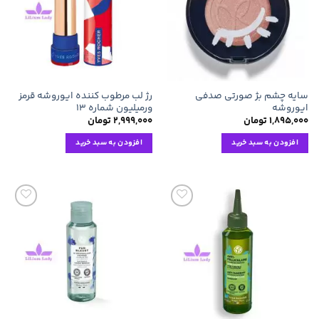
مندی
مندی
ها
ها
سایه چشم بژ صورتی صدفی
رژ لب مرطوب کننده ایوروشه قرمز
ایوروشه
ورمیلیون شماره ۱۳
۱,۸۹۵,۰۰۰
تومان
۲,۹۹۹,۰۰۰
تومان
افزودن به سبد خرید
افزودن به سبد خرید
افزودن
افزودن
به
به
علاقه
علاقه
مندی
مندی
ها
ها