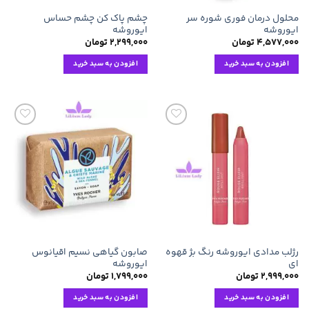
محلول درمان فوری شوره سر
چشم پاک کن چشم حساس
ایوروشه
ایوروشه
۴,۵۷۷,۰۰۰
تومان
۲,۲۹۹,۰۰۰
تومان
افزودن به سبد خرید
افزودن به سبد خرید
افزودن
افزودن
به
به
علاقه
علاقه
مندی
مندی
ها
ها
رژلب مدادی ایوروشه رنگ بژ قهوه
صابون گیاهی نسیم اقیانوس
ای
ایوروشه
۲,۹۹۹,۰۰۰
تومان
۱,۷۹۹,۰۰۰
تومان
افزودن به سبد خرید
افزودن به سبد خرید