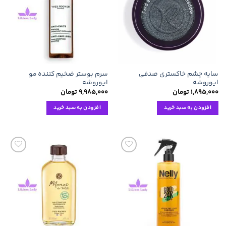
علاقه
علاقه
مندی
مندی
ها
ها
سایه چشم خاکستری صدفی
سرم بوستر ضخیم کننده مو
ایوروشه
ایوروشه
۱,۸۹۵,۰۰۰
تومان
۹,۹۸۵,۰۰۰
تومان
افزودن به سبد خرید
افزودن به سبد خرید
افزودن
افزودن
به
به
علاقه
علاقه
مندی
مندی
ها
ها