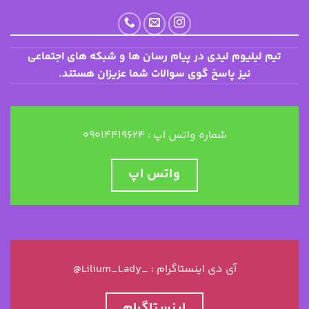
تیم لیلیوم لیدی در پیام رسان ها و شبکه های اجتماعی
نیز پاسخ گوی سوالات شما عزیزان هستند.
شماره واتس اپ : ۰۹۰۱۴۴۱۹۶۲۴
واتس اپ
@Lilium_Lady_ : آی دی اینستاگرام
اینستاگرام