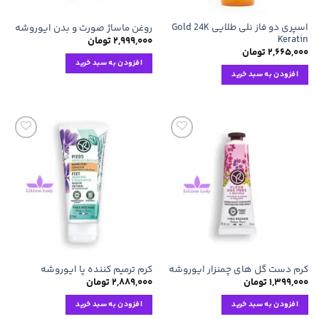
اسپری دو فاز نلی طلایی Gold 24K
روغن ماساژ صورت و بدن ایوروشه
Keratin
۲,۹۹۹,۰۰۰
تومان
۲,۶۶۵,۰۰۰
تومان
افزودن به سبد خرید
افزودن به سبد خرید
افزودن
افزودن
به
به
علاقه
علاقه
مندی
مندی
ها
ها
کرم دست گل های چمنزار ایوروشه
کرم ترمیم کننده پا ایوروشه
۱,۳۹۹,۰۰۰
تومان
۲,۸۸۹,۰۰۰
تومان
افزودن به سبد خرید
افزودن به سبد خرید