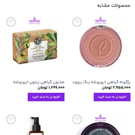
محصولات مشابه
افزودن
افزودن
به
به
علاقه
علاقه
مندی
مندی
ها
ها
رژگونه گیاهی ایوروشه رنگ رزوود
صابون گیاهی زیتون ایوروشه
۲,۹۵۵,۰۰۰
تومان
۱,۷۹۹,۰۰۰
تومان
افزودن به سبد خرید
افزودن به سبد خرید
افزودن
افزودن
به
به