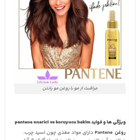
مراقبت از مو با روغن مو پانتن
ویژگی ها و فواید
pantene onarici ve koruyucu bakim
روغن
Pantene
دارای مواد مغذی چون اسید چرب،