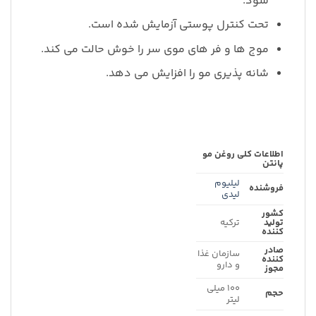
شود.
تحت کنترل پوستی آزمایش شده است.
موج ها و فر های موی سر را خوش حالت می کند.
شانه پذیری مو را افزایش می دهد.
اطلاعات کلی روغن مو
پانتن
لیلیوم
فروشنده
لیدی
کشور
تولید
ترکیه
کننده
صادر
سازمان غذا
کننده
و دارو
مجوز
۱۰۰ میلی
حجم
لیتر