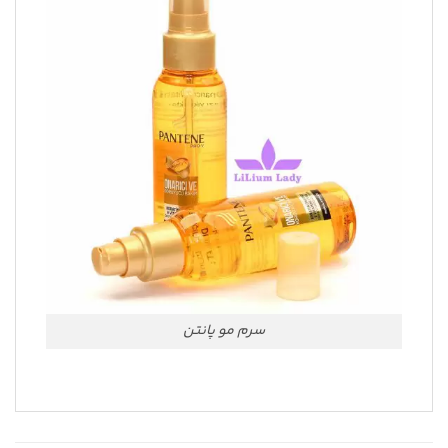
سرم مو پانتن