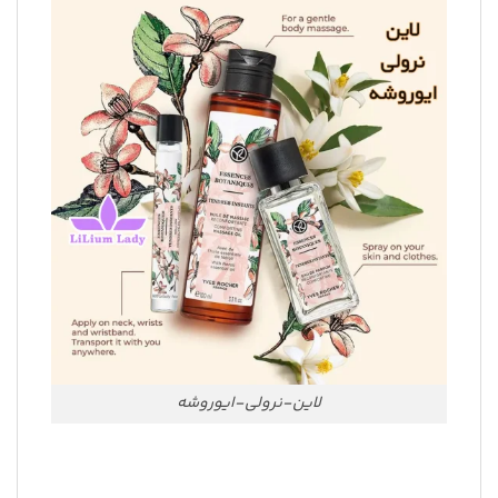
لاین-نرولی-ایوروشه