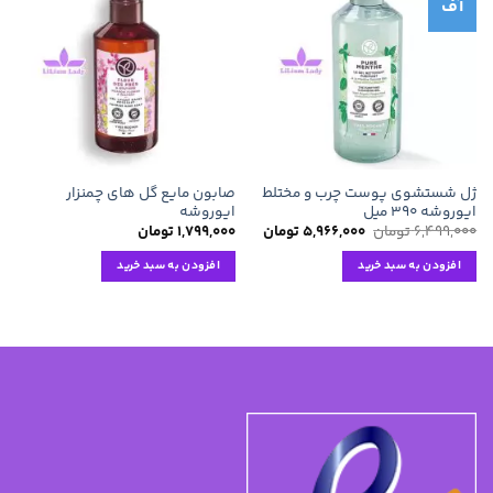
آف
افزودن
افزودن
به
به
علاقه
علاقه
مندی
مندی
ها
ها
ژل شستشوی پوست چرب و مختلط
صابون مایع گل های چمنزار
ایوروشه ۳۹۰ میل
ایوروشه
قیمت
قیمت
۶,۴۹۹,۰۰۰
تومان
۵,۹۶۶,۰۰۰
تومان
۱,۷۹۹,۰۰۰
تومان
اصلی:
فعلی:
۶,۴۹۹,۰۰۰ تومان
۵,۹۶۶,۰۰۰ تومان.
افزودن به سبد خرید
افزودن به سبد خرید
بود.