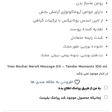
روغن ماساژ بدن
دارای خواص آروماکولوژی آرامش بخش
از لاین اسنس بوتانیکس با ترکیبات گیاهی
تغذیه کننده پوست
شدت رایحه متعادل
خانواده بویایی: فلور مشک
نت های بویایی: بابونه رومی، نرولی، مشک
Yves Rocher Neroli Massage Oil – Tender Moments 100 ml.
در انبار موجود نمی باشد
افزودن به علاقه مندی ها
به من از طریق پیامک اطلاع بده
زمانیکه محصول موجود شد پیامک بفرست