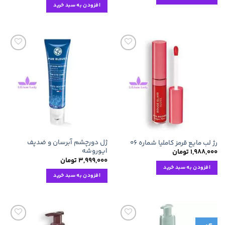
افزودن به سبد خرید
افزودن
افزودن
به
به
علاقه
علاقه
مندی
مندی
ها
ها
ژل دورچشم آبرسان و ضدپف
رژ لب مایع قرمز کاملیا شماره ۰۶
ایوروشه
۱,۹۸۸,۰۰۰
تومان
۳,۹۹۹,۰۰۰
تومان
افزودن به سبد خرید
افزودن به سبد خرید