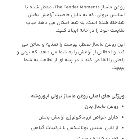
روغن ماساژ The Tender Moments، معطر شده با
اسانس نرولی، که به دلیل خاصیت آرامش بخش
شناخته شده است. به شما امکان می دهد حباب
ملایمت خود را در خانه ایجاد کنید.
این روغن ماساژ معطر، پوست را تغذیه و ساتن می
کند و لحظاتی از آرامش را به شما می دهد، که نرمی و
راحتی را القا می کند تا در پیله ای از لطافت به شما
بپیچد.
ویژگی های اصلی روغن ماساژ نرولی ایوروشه
روغن ماساژ بدن
دارای خواص آروماکولوژی آرامش بخش
از لاین اسنس بوتانیکس با ترکیبات گیاهی
تغذیه کننده پوست