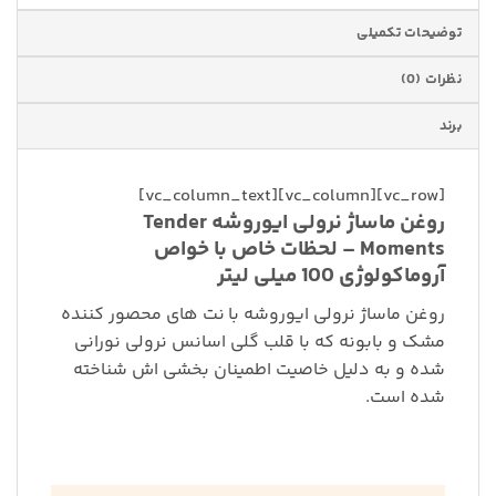
توضیحات تکمیلی
نظرات (0)
برند
[vc_row][vc_column][vc_column_text]
روغن ماساژ نرولی ایوروشه Tender
Moments – لحظات خاص با خواص
آروماکولوژی 100 میلی لیتر
روغن ماساژ نرولی ایوروشه با نت های محصور کننده
مشک و بابونه که با قلب گلی اسانس نرولی نورانی
شده و به دلیل خاصیت اطمینان بخشی اش شناخته
شده است.