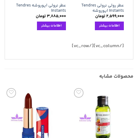
عطر رولی نرولی Tendres
عطر نرولی ایوروشه Tendres
Instants ایوروشه
Instants
۲,۵۹۹,۰۰۰
تومان
۳,۸۸۵,۰۰۰
تومان
اطلاعات بیشتر
اطلاعات بیشتر
[/vc_column][/vc_row]
محصولات مشابه
افزودن
افزودن
به
به
علاقه
علاقه
مندی
مندی
ها
ها