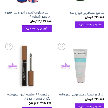
رژ لب مرطوب کننده ایوروشه قهوه
شامپو مسافرتی ایوروشه
ای بردو شماره ۰۸
۲۹۹,۰۰۰
تومان
۲,۹۹۹,۰۰۰
تومان
افزودن به سبد خرید
افزودن به سبد خرید
افزودن
افزودن
به
به
علاقه
علاقه
مندی
مندی
ها
ها
ژل لیفت ۴۸ ساعته ابرو ایوروشه
ژل کرم آبرسان مسافرتی ایوروشه
رنگ خاکستری دودی
۲۹۹,۰۰۰
تومان
۴,۷۹۵,۰۰۰
تومان
افزودن به سبد خرید