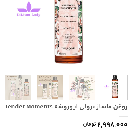
روغن ماساژ نرولی ایوروشه Tender Moments
۲,۹۹۸,۰۰۰
تومان