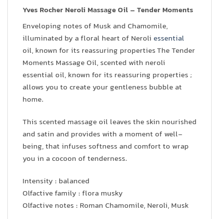
Yves Rocher Neroli Massage Oil – Tender Moments
Enveloping notes of Musk and Chamomile,
illuminated by a floral heart of Neroli
essential
oil, known for its reassuring properties The Tender
Moments Massage Oil, scented with neroli
essential oil, known for its reassuring properties ;
allows you to create your gentleness bubble at
home.
This scented massage oil leaves the skin nourished
and satin and provides with a moment of well-
being, that infuses softness and comfort to wrap
you in a cocoon of tenderness.
Intensity : balanced
Olfactive family : flora musky
Olfactive notes : Roman Chamomile, Neroli, Musk