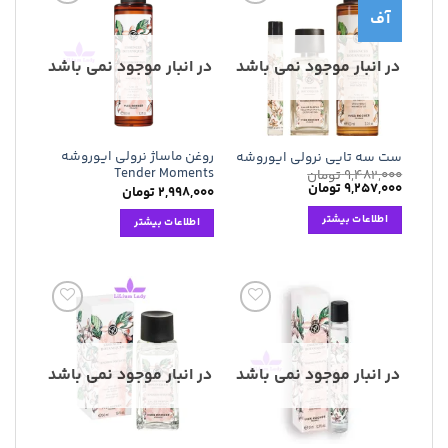
آف
افزودن
افزودن
به
به
علاقه
علاقه
مندی
مندی
در انبار موجود نمی باشد
در انبار موجود نمی باشد
ها
ها
روغن ماساژ نرولی ایوروشه
ست سه تایی نرولی ایوروشه
Tender Moments
۹,۴۸۲,۰۰۰
تومان
قیمت
قیمت
۹,۲۵۷,۰۰۰
تومان
۲,۹۹۸,۰۰۰
تومان
اصلی:
فعلی:
۹,۴۸۲,۰۰۰ تومان
۹,۲۵۷,۰۰۰ تومان.
اطلاعات بیشتر
اطلاعات بیشتر
بود.
افزودن
افزودن
به
به
علاقه
علاقه
مندی
مندی
در انبار موجود نمی باشد
در انبار موجود نمی باشد
ها
ها