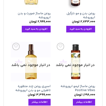
روغن بدن و مو نارگیل
روغن ماساژ صورت و بدن
ایوروشه
ایوروشه
۲,۷۳۳,۰۰۰
تومان
۲,۹۹۹,۰۰۰
تومان
افزودن به سبد خرید
افزودن به سبد خرید
افزودن
افزودن
به
به
علاقه
علاقه
مندی
مندی
در انبار موجود نمی باشد
در انبار موجود نمی باشد
ها
ها
روغن ماساژ لیمو ایوروشه
اسپری روغن چند منظوره
Positive Vibes
تاهیتی مو و بدن ایوروشه
۱,۶۹۸,۰۰۰
تومان
۳,۳۹۹,۰۰۰
تومان
اطلاعات بیشتر
اطلاعات بیشتر