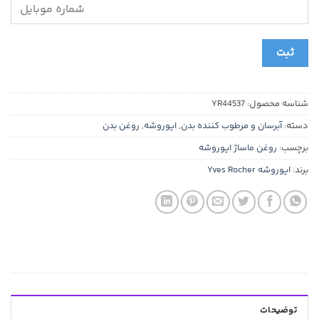
ثبت
شناسه محصول:
YR44537
دسته:
آبرسان و مرطوب کننده بدن
,
ایوروشه
,
روغن بدن
برچسب:
روغن ماساژ ایوروشه
برند:
ایوروشه Yves Rocher
توضیحات