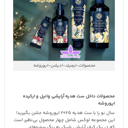
محصولات-لیمیتد-ادیشن-ایوروشه
محصولات داخل ست هدیه آرایشی وانیل و ارکیده
ایوروشه
سال نو را با ست هدیه ۲۰۲۵ ایوروشه جشن بگیرید!
این مجموعه لوکس شامل چهار محصول بی‌نظیر است
که در یک کیف آرایشی شیک به رنگ سورمه‌ای