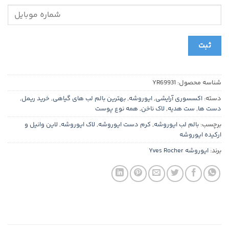
ثبت
شناسه محصول:
YR69931
دسته:
اکسسوری آرایشی
,
ایوروشه
,
بهترین بالم لب های گیاهی
,
خرید ریمل
,
دست ها
,
ست هدیه
,
لاک ناخن
,
همه نوع پوست
برچسب:
بالم لب ایوروشه
,
کرم دست ایوروشه
,
لاک ایوروشه
,
لاین وانیل و
ارکیده ایوروشه
برند:
ایوروشه Yves Rocher