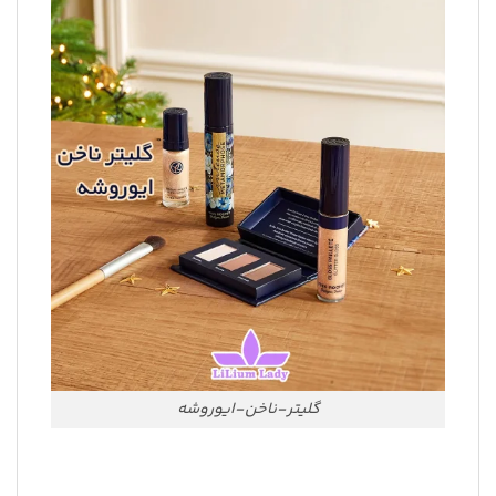
گلیتر-ناخن-ایوروشه