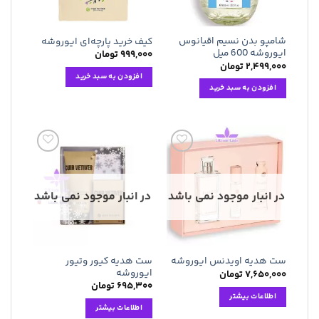
شامپو بدن نسیم اقیانوس
کیف خرید پارچه‌ای ایوروشه
ایوروشه 600 میل
۹۹۹,۰۰۰
تومان
۲,۴۹۹,۰۰۰
تومان
افزودن به سبد خرید
افزودن به سبد خرید
افزودن
افزودن
به
به
علاقه
علاقه
مندی
مندی
در انبار موجود نمی باشد
در انبار موجود نمی باشد
ها
ها
ست هدیه کیور وتیور
ست هدیه اویدنس ایوروشه
ایوروشه
۷,۶۵۰,۰۰۰
تومان
۶۹۵,۳۰۰
تومان
اطلاعات بیشتر
اطلاعات بیشتر