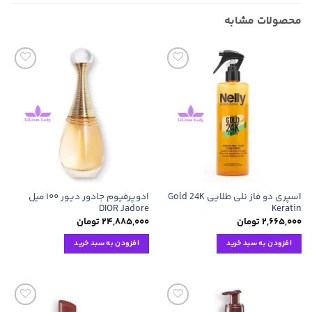
محصولات مشابه
افزودن
افزودن
به
به
علاقه
علاقه
مندی
مندی
ها
ها
اسپری دو فاز نلی طلایی Gold 24K
ادوپرفیوم جادور دیور ۱۰۰ میل
DIOR Jadore
Keratin
۲,۶۶۵,۰۰۰
تومان
۲۴,۸۸۵,۰۰۰
تومان
افزودن به سبد خرید
افزودن به سبد خرید