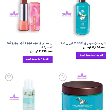
افزودن
افزودن
به
به
علاقه
علاقه
مندی
مندی
ها
ها
رژ لب براق نود قهوه ای ایوروشه
شیر بدن مونوی Monoi ایوروشه
شماره 4
۴,۲۵۹,۰۰۰
تومان
۲,۹۹۹,۰۰۰
تومان
افزودن به سبد خرید
افزودن به سبد خرید
افزودن
افزودن
به
به
علاقه
علاقه
مندی
مندی
ها
ها