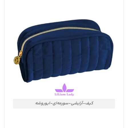
کیف-آرایشی-سورمه‌ای-ایوروشه