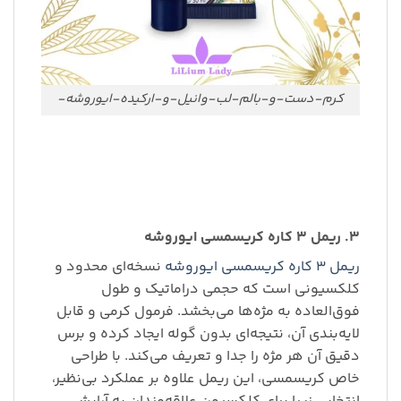
کرم-دست-و-بالم-لب-وانیل-و-ارکیده-ایوروشه-
۳. ریمل ۳ کاره کریسمسی ایوروشه
ریمل ۳ کاره کریسمسی ایوروشه
نسخه‌ای محدود و
کلکسیونی است که حجمی دراماتیک و طول
فوق‌العاده به مژه‌ها می‌بخشد. فرمول کرمی و قابل
لایه‌بندی آن، نتیجه‌ای بدون گوله ایجاد کرده و برس
دقیق آن هر مژه را جدا و تعریف می‌کند. با طراحی
خاص کریسمسی، این ریمل علاوه بر عملکرد بی‌نظیر،