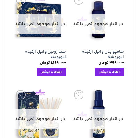
افزودن
افزودن
به
به
علاقه
علاقه
مندی
مندی
در انبار موجود نمی باشد
در انبار موجود نمی باشد
ها
ها
شامپو بدن وانیل ارکیده
ست روتین وانیل ارکیده
ایوروشه
ایوروشه
۴۹۹,۰۰۰
تومان
۱,۱۹۹,۰۰۰
تومان
اطلاعات بیشتر
اطلاعات بیشتر
افزودن
افزودن
به
به
علاقه
علاقه
مندی
مندی
در انبار موجود نمی باشد
در انبار موجود نمی باشد
ها
ها