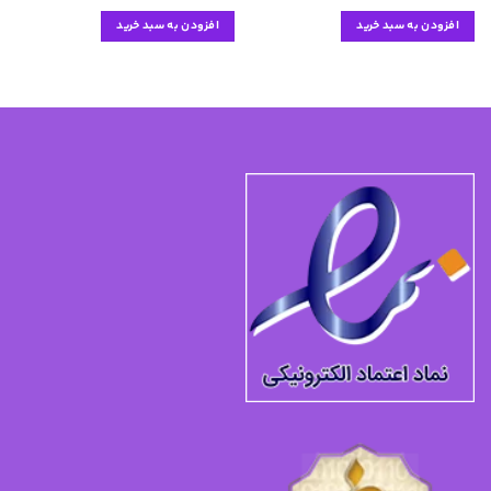
افزودن به سبد خرید
افزودن به سبد خرید