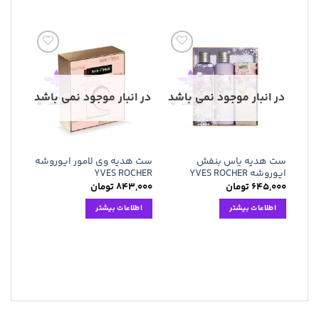
افزودن
افزودن
به
به
علاقه
علاقه
مندی
مندی
در انبار موجود نمی باشد
در انبار موجود نمی باشد
ها
ها
ست هدیه یاس بنفش
ست هدیه وی لامور ایوروشه
ایوروشه YVES ROCHER
YVES ROCHER
۶۴۵,۰۰۰
تومان
۸۴۳,۰۰۰
تومان
اطلاعات بیشتر
اطلاعات بیشتر