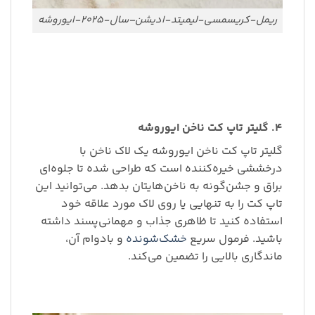
ریمل-کریسمسی-لیمیتد-ادیشن–سال-۲۰۲۵-ایوروشه
۴. گلیتر تاپ کت ناخن ایوروشه
گلیتر تاپ کت ناخن ایوروشه یک لاک ناخن با
درخششی خیره‌کننده است که طراحی شده تا جلوه‌ای
براق و جشن‌گونه به ناخن‌هایتان بدهد. می‌توانید این
تاپ کت را به تنهایی یا روی لاک مورد علاقه خود
استفاده کنید تا ظاهری جذاب و مهمانی‌پسند داشته
باشید. فرمول سریع
خشک‌شونده
و بادوام آن،
ماندگاری بالایی را تضمین می‌کند.