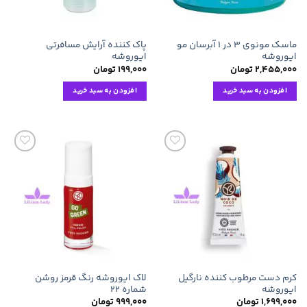
ماسک مونوی ۳ در ۱ آبرسان مو
پاک کننده آرایش مسافرتی
ایوروشه
ایوروشه
۲,۴۵۵,۰۰۰
تومان
۱۹۹,۰۰۰
تومان
افزودن به سبد خرید
افزودن به سبد خرید
افزودن
افزودن
به
به
علاقه
علاقه
مندی
مندی
ها
ها
کرم دست مرطوب کننده نارگیل
لاک ایوروشه رنگ قرمز روشن
ایوروشه
شماره ۲۲
۱,۶۹۹,۰۰۰
تومان
۹۹۹,۰۰۰
تومان