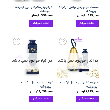
میست مو و بدن وانیل ارکیده
دیفیوزر محیط وانیل ارکیده
ایوروشه
ایوروشه
۱,۸۹۹,۰۰۰
تومان
۱,۷۹۹,۰۰۰
تومان
اطلاعات بیشتر
اطلاعات بیشتر
افزودن
افزودن
به
به
علاقه
علاقه
مندی
مندی
در انبار موجود نمی باشد
در انبار موجود نمی باشد
ها
ها
مخروط کادویی وانیل ارکیده
کرم دست وانیل ارکیده
ایوروشه
ایوروشه
۱,۹۹۹,۰۰۰
تومان
۱,۳۹۹,۰۰۰
تومان
اطلاعات بیشتر
اطلاعات بیشتر