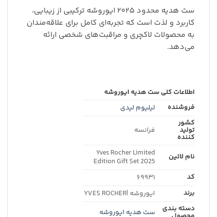
ست هدیه محدود ۲۰۲۵ ایوروشه ترکیبی از زیبایی،
کاربرد و لذت است که تجربه‌ای کامل برای علاقه‌مندان
به محصولات لاکچری و مراقبت‌های شخصی ارائه
می‌دهد.
اطلاعات کلی ست هدیه ایوروشه
فروشنده
لیلیوم لیدی
کشور
تولید
فرانسه
کننده
Yves Rocher Limited
نام لاتین
Edition Gift Set 2025
کد
۶۹۹۳۱
برند
ایوروشه |YVES ROCHER
دسته بندی
ست هدیه ایوروشه
محصول