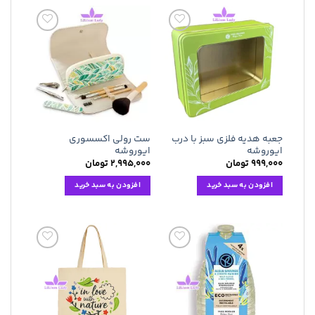
افزودن
افزودن
به
به
علاقه
علاقه
مندی
مندی
ها
ها
جعبه هدیه فلزی سبز با درب
ست رولی اکسسوری
ایوروشه
ایوروشه
۹۹۹,۰۰۰
تومان
۲,۹۹۵,۰۰۰
تومان
افزودن به سبد خرید
افزودن به سبد خرید
افزودن
افزودن
به
به
علاقه
علاقه
مندی
مندی
ها
ها