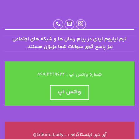
تیم لیلیوم لیدی در پیام رسان ها و شبکه های اجتماعی
نیز پاسخ گوی سوالات شما عزیزان هستند.
شماره واتس اپ : ۰۹۰۱۴۴۱۹۶۲۴
واتس اپ
@Lilium_Lady_ : آی دی اینستاگرام